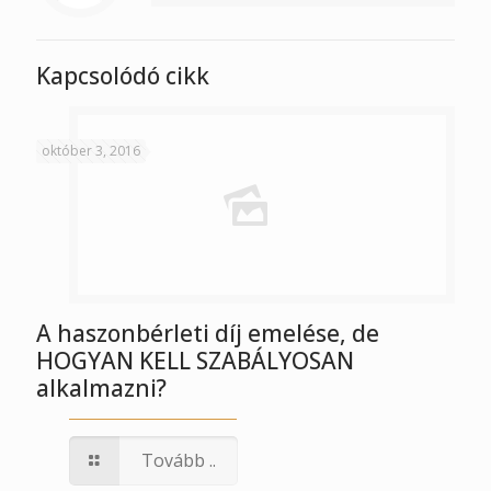
Kapcsolódó cikk
október 3, 2016
A haszonbérleti díj emelése, de
HOGYAN KELL SZABÁLYOSAN
alkalmazni?
Tovább ..