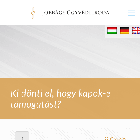
Ki dönti el, hogy kapok-e
támogatást?
Összes